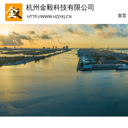
杭州金毅科技有限公司
首页
HTTP://WWW.HZJYKJ.CN